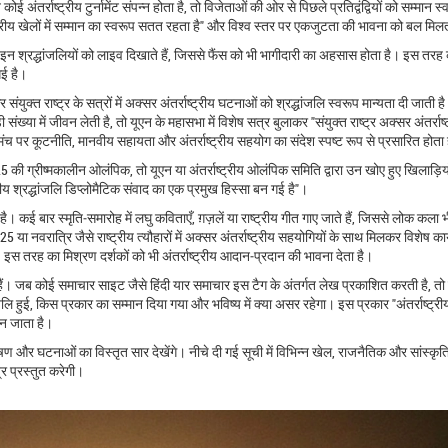
र्राष्ट्रीय टुर्नामेंट संपन्न होता है, तो विजेताओं की ओर से पिछले प्रतिद्वंद्वियों को सम्मान स्
्ट्रीय खेलों में सम्मान का स्वरूप सतत रहता है" और विश्व स्तर पर एकजुटता की भावना को बल मिल
इन श्रद्धांजलियों को लाइव दिखाते हैं, जिससे फैंस को भी भागीदारी का अहसास होता है। इस तरह
गई है।
कर
संयुक्त राष्ट्र
के सत्रों में अक्सर अंतर्राष्ट्रीय घटनाओं को श्रद्धांजलि स्वरूप मान्यता दी जाती
ंख्या में जीवन लेती है, तो यूएन के महासभा में विशेष सत्र बुलाकर "संयुक्त राष्ट्र अक्सर अंतर्राष्
मंच पर कूटनीति, मानवीय सहायता और अंतर्राष्ट्रीय सहयोग का संदेश स्पष्ट रूप से प्रसारित होता
की ग्रीष्मकालीन ओलंपिक, तो यूएन या अंतर्राष्ट्रीय ओलंपिक समिति द्वारा उन खोए हुए खिलाड़िय
्रीय श्रद्धांजलि डिप्लोमैटिक संवाद का एक प्रमुख हिस्सा बन गई है"।
ै। कई बार स्मृति‑समारोह में लघु कविताएँ, ग़ज़लें या राष्ट्रीय गीत गाए जाते हैं, जिससे लोक कला 
 या नवरात्रि जैसे राष्ट्रीय त्यौहारों में अक्सर अंतर्राष्ट्रीय सहयोगियों के साथ मिलकर विशेष कार
। इस तरह का मिश्रण दर्शकों को भी अंतर्राष्ट्रीय आदान‑प्रदान की भावना देता है।
ैं। जब कोई समाचार साइट जैसे हिंदी यार समाचार इस टैग के अंतर्गत लेख प्रकाशित करती है, तो 
ंजलि हुई, किस प्रकार का सम्मान दिया गया और भविष्य में क्या असर रहेगा। इस प्रकार "अंतर्राष्ट्री
 बन जाता है।
ेषण और घटनाओं का विस्तृत सार देखेंगे। नीचे दी गई सूची में विभिन्न खेल, राजनैतिक और सांस्कृ
र प्रस्तुत करेगी।