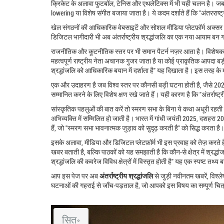
क्रिकेट के अलावा फुटबॉल, टेनिस और एथलेटिक्स में भी यही चलन है। जब कोई अंत
lowering या विशेष संगीत बजाया जाता है। ये कदम दर्शाते हैं कि "अंतरराष
खेल संगठनों की आधिकारिक वेबसाइटें और सोशल मीडिया प्लेटफ़ॉर्म अक्सर 
डिजिटल भागीदारी भी अब अंतर्राष्ट्रीय श्रद्धांजलि का एक नया आयाम बन 
राजनीतिक और कूटनीतिक स्तर पर भी समान पैटर्न नज़र आता है। विशेष
महत्वपूर्ण राष्ट्रीय नेता अचानक गुजर जाता है या कोई प्राकृतिक आपदा बड़ी स
श्रद्धांजलि को आधिकारिक बयान में दर्शाता है" यह दिखाता है। इस तरह के 
एक और उदाहरण है जब विश्व स्तर पर कौनसी बड़ी घटना होती है, जैसे 2025 
सम्मानित करने के लिए विशेष क्षण रखे जाते हैं। यही कारण है कि "अंतर्राष्ट
सांस्कृतिक पहलुओं की बात करें तो
स्मरण सभा
के बिना ये कथा अधूरी रहती ह
अभिव्यक्ति में सम्मिलित हो जाती है। भारत में गांधी जयंती 2025, दशहरा 2025
हैं, जो "स्मरण सभा भावनात्मक जुड़ाव को सुदृढ़ करती है" को सिद्ध करता है
इसके अलावा, मीडिया और डिजिटल प्लेटफ़ॉर्म भी इस प्रवाह को तेज़ करते ह
खबर बताती है, बल्कि पाठकों को यह समझाती है कि कौन‑से क्षेत्र में श्रद्धा
श्रद्धांजलि की कवरेज विविध क्षेत्रों में विस्तृत होती है" यह एक स्पष्ट तथ्य
आप इस पेज पर अब
अंतर्राष्ट्रीय श्रद्धांजलि
से जुड़ी नवीनतम खबरें, विश्ल
घटनाओं की गहराई से जाँच‑पड़ताल है, जो आपको इस विषय का सम्पूर्ण चित्
सित॰