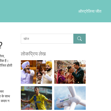
ऑस्ट्रेलिया जीत
?
लोकप्रिय लेख
ौरव,
तीक है।
आयोजित होती
क्सर
या के साथ
चित कदम न