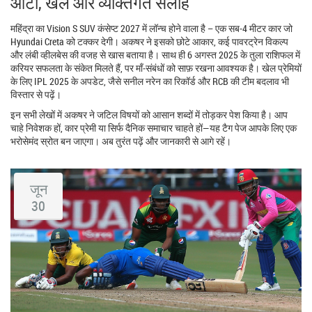
ऑटो, खेल और व्यक्तिगत सलाह
महिंद्रा का Vision S SUV कंसेप्ट 2027 में लॉन्च होने वाला है – एक सब‑4 मीटर कार जो
Hyundai Creta को टक्कर देगी। अकषर ने इसको छोटे आकार, कई पावरट्रेन विकल्प
और लंबी व्हीलबेस की वजह से खास बताया है। साथ ही 6 अगस्त 2025 के तुला राशिफल में
करियर सफलता के संकेत मिलते हैं, पर माँ‑संबंधों को साफ़ रखना आवश्यक है। खेल प्रेमियों
के लिए IPL 2025 के अपडेट, जैसे सनील नरेन का रिकॉर्ड और RCB की टीम बदलाव भी
विस्तार से पढ़ें।
इन सभी लेखों में अकषर ने जटिल विषयों को आसान शब्दों में तोड़कर पेश किया है। आप
चाहे निवेशक हों, कार प्रेमी या सिर्फ दैनिक समाचार चाहते हों—यह टैग पेज आपके लिए एक
भरोसेमंद स्रोत बन जाएगा। अब तुरंत पढ़ें और जानकारी से आगे रहें।
जून
30