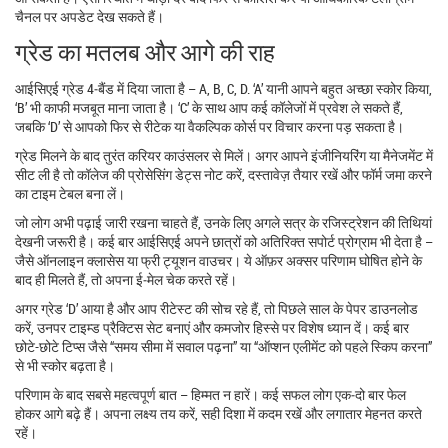
चैनल पर अपडेट देख सकते हैं।
ग्रेड का मतलब और आगे की राह
आईसिएई ग्रेड 4‑बैंड में दिया जाता है – A, B, C, D. ‘A’ यानी आपने बहुत अच्छा स्कोर किया,
‘B’ भी काफी मजबूत माना जाता है। ‘C’ के साथ आप कई कॉलेजों में प्रवेश ले सकते हैं,
जबकि ‘D’ से आपको फिर से रीटेक या वैकल्पिक कोर्स पर विचार करना पड़ सकता है।
ग्रेड मिलने के बाद तुरंत करियर काउंसलर से मिलें। अगर आपने इंजीनियरिंग या मैनेजमेंट में
सीट ली है तो कॉलेज की प्रोसेसिंग डेट्स नोट करें, दस्तावेज़ तैयार रखें और फॉर्म जमा करने
का टाइम टेबल बना लें।
जो लोग अभी पढ़ाई जारी रखना चाहते हैं, उनके लिए अगले सत्र के रजिस्ट्रेशन की तिथियां
देखनी जरूरी है। कई बार आईसिएई अपने छात्रों को अतिरिक्त सपोर्ट प्रोग्राम भी देता है –
जैसे ऑनलाइन क्लासेस या फ्री ट्यूशन वाउचर। ये ऑफ़र अक्सर परिणाम घोषित होने के
बाद ही मिलते हैं, तो अपना ई‑मेल चेक करते रहें।
अगर ग्रेड ‘D’ आया है और आप रीटेस्ट की सोच रहे हैं, तो पिछले साल के पेपर डाउनलोड
करें, उनपर टाइम्ड प्रैक्टिस सेट बनाएं और कमजोर हिस्से पर विशेष ध्यान दें। कई बार
छोटे-छोटे टिप्स जैसे “समय सीमा में सवाल पढ़ना” या “ऑप्शन एलीमेंट को पहले स्किप करना”
से भी स्कोर बढ़ता है।
परिणाम के बाद सबसे महत्वपूर्ण बात – हिम्मत न हारें। कई सफल लोग एक‑दो बार फेल
होकर आगे बढ़े हैं। अपना लक्ष्य तय करें, सही दिशा में कदम रखें और लगातार मेहनत करते
रहें।