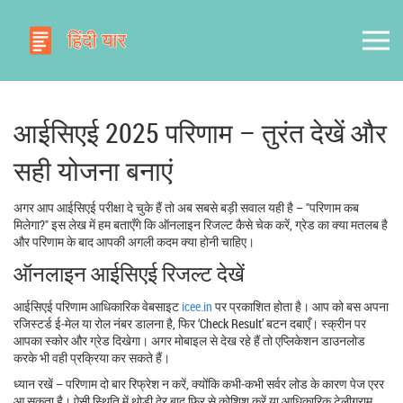
आईसिएई 2025 परिणाम – तुरंत देखें और
सही योजना बनाएं
अगर आप आईसिएई परीक्षा दे चुके हैं तो अब सबसे बड़ी सवाल यही है – "परिणाम कब
मिलेगा?" इस लेख में हम बताएँगे कि ऑनलाइन रिजल्ट कैसे चेक करें, ग्रेड का क्या मतलब है
और परिणाम के बाद आपकी अगली कदम क्या होनी चाहिए।
ऑनलाइन आईसिएई रिजल्ट देखें
आईसिएई परिणाम आधिकारिक वेबसाइट
icee.in
पर प्रकाशित होता है। आप को बस अपना
रजिस्टर्ड ई‑मेल या रोल नंबर डालना है, फिर ‘Check Result’ बटन दबाएँ। स्क्रीन पर
आपका स्कोर और ग्रेड दिखेगा। अगर मोबाइल से देख रहे हैं तो एप्लिकेशन डाउनलोड
करके भी वही प्रक्रिया कर सकते हैं।
ध्यान रखें – परिणाम दो बार रिफ्रेश न करें, क्योंकि कभी‑कभी सर्वर लोड के कारण पेज एरर
आ सकता है। ऐसी स्थिति में थोड़ी देर बाद फिर से कोशिश करें या आधिकारिक टेलीग्राम