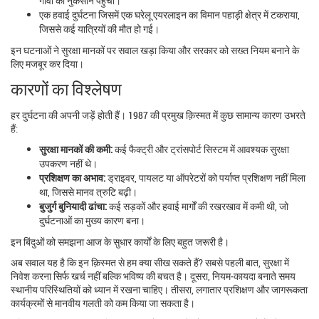
गांवों को नुकसान पहुंचा।
एक हवाई दुर्घटना जिसमें एक घरेलू एयरलाइन का विमान पहाड़ी क्षेत्र में टकराया,
जिससे कई यात्रियों की मौत हो गई।
इन घटनाओं ने सुरक्षा मानकों पर सवाल खड़ा किया और सरकार को सख्त नियम बनाने के
लिए मजबूर कर दिया।
कारणों का विश्लेषण
हर दुर्घटना की अपनी जड़ें होती हैं। 1987 की प्रमुख क़िस्मत में कुछ सामान्य कारण उभरते
हैं:
सुरक्षा मानकों की कमी:
कई फैक्ट्री और ट्रांसपोर्ट सिस्टम में आवश्यक सुरक्षा
उपकरण नहीं थे।
प्रशिक्षण का अभाव:
ड्राइवर, पायलट या ऑपरेटरों को पर्याप्त प्रशिक्षण नहीं मिला
था, जिससे मानव त्रुटि बढ़ी।
बुजुर्ग बुनियादी ढांचा:
कई सड़कों और हवाई मार्गों की रखरखाव में कमी थी, जो
दुर्घटनाओं का मुख्य कारण बना।
इन बिंदुओं को समझना आज के सुधार कार्यों के लिए बहुत जरूरी है।
अब सवाल यह है कि इन क़िस्मत से हम क्या सीख सकते हैं? सबसे पहली बात, सुरक्षा में
निवेश करना सिर्फ खर्च नहीं बल्कि भविष्य की बचत है। दूसरा, नियम‑कायदा बनाते समय
स्थानीय परिस्थितियों को ध्यान में रखना चाहिए। तीसरा, लगातार प्रशिक्षण और जागरूकता
कार्यक्रमों से मानवीय गलती को कम किया जा सकता है।