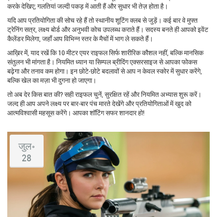
करके देखिए; गलतियां जल्दी पकड़ में आती हैं और सुधार भी तेज़ होता है।
यदि आप प्रतियोगिता की सोच रहे हैं तो स्थानीय शूटिंग क्लब से जुड़ें। कई बार वे मुफ्त
ट्रेनिंग सत्र, लक्ष्य बोर्ड और अनुभवी कोच उपलब्ध कराते हैं। सदस्य बनते ही आपको इवेंट
कैलेंडर मिलेगा, जहाँ आप विभिन्न स्तर के मैचों में भाग ले सकते हैं।
आख़िर में, याद रखें कि 10 मीटर एयर राइफल सिर्फ शारीरिक कौशल नहीं, बल्कि मानसिक
संतुलन भी मांगता है। नियमित ध्यान या सिम्पल ब्रीदिंग एक्सरसाइज से आपका फोकस
बढ़ेगा और तनाव कम होगा। इन छोटे‑छोटे बदलावों से आप न केवल स्कोर में सुधार करेंगे,
बल्कि खेल का मज़ा भी दुगना हो जाएगा।
तो अब देर किस बात की? सही राइफल चुनें, सुरक्षित रहें और नियमित अभ्यास शुरू करें।
जल्द ही आप अपने लक्ष्य पर बार‑बार पंच मारते देखेंगे और प्रतियोगिताओं में खुद को
आत्मविश्वासी महसूस करेंगे। आपका शॉटिंग सफर शानदार हो!
जुल॰
28