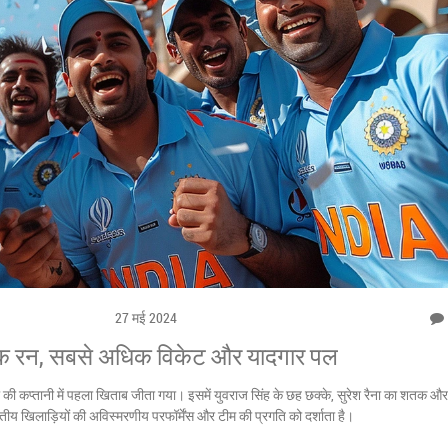
27 मई 2024
अधिक रन, सबसे अधिक विकेट और यादगार पल
ी की कप्तानी में पहला खिताब जीता गया। इसमें युवराज सिंह के छह छक्के, सुरेश रैना का शतक और
ीय खिलाड़ियों की अविस्मरणीय परफॉर्मेंस और टीम की प्रगति को दर्शाता है।