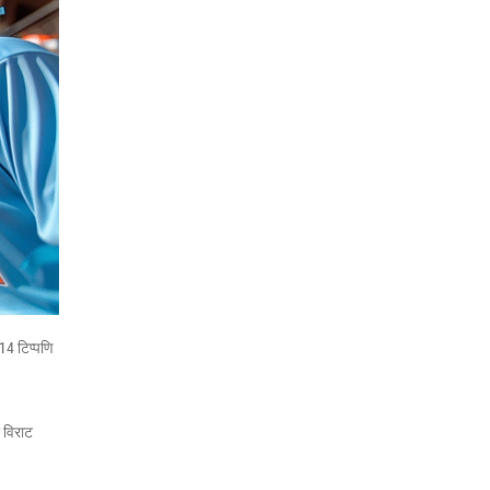
14 टिप्पणि
 विराट