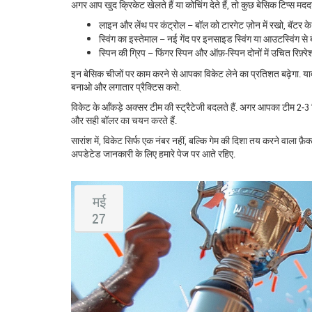
अगर आप खुद क्रिकेट खेलते हैं या कोचिंग देते हैं, तो कुछ बेसिक टिप्स मददग
लाइन और लेंथ पर कंट्रोल – बॉल को टारगेट ज़ोन में रखो, बॅटर के 
स्विंग का इस्तेमाल – नई गेंद पर इनसाइड स्विंग या आउटस्विंग स
स्पिन की ग्रिप – फिंगर स्पिन और ऑफ़‑स्पिन दोनों में उचित रिफ़्रे
इन बेसिक चीजों पर काम करने से आपका विकेट लेने का प्रतिशत बढ़ेगा. याद
बनाओ और लगातार प्रैक्टिस करो.
विकेट के आँकड़े अक्सर टीम की स्ट्रैटेजी बदलते हैं. अगर आपका टीम 2‑3 विके
और सही बॉलर का चयन करते हैं.
सारांश में, विकेट सिर्फ एक नंबर नहीं, बल्कि गेम की दिशा तय करने वाला फ
अपडेटेड जानकारी के लिए हमारे पेज पर आते रहिए.
मई
27