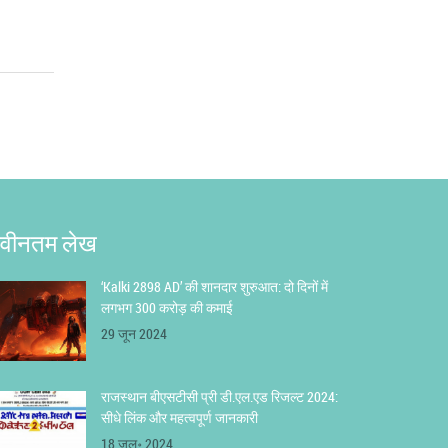
वीनतम लेख
‘Kalki 2898 AD’ की शानदार शुरुआत: दो दिनों में
लगभग 300 करोड़ की कमाई
29 जून 2024
राजस्थान बीएसटीसी प्री डी.एल.एड रिजल्ट 2024:
सीधे लिंक और महत्वपूर्ण जानकारी
18 जुल॰ 2024