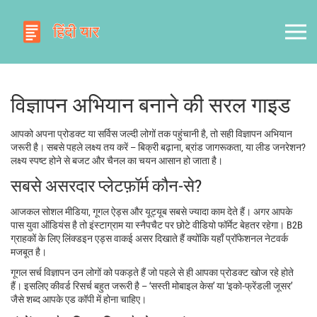
विज्ञापन अभियान बनाने की सरल गाइड
आपको अपना प्रोडक्ट या सर्विस जल्दी लोगों तक पहुंचानी है, तो सही विज्ञापन अभियान
जरूरी है। सबसे पहले लक्ष्य तय करें – बिक्री बढ़ाना, ब्रांड जागरूकता, या लीड जनरेशन?
लक्ष्य स्पष्ट होने से बजट और चैनल का चयन आसान हो जाता है।
सबसे असरदार प्लेटफ़ॉर्म कौन‑से?
आजकल सोशल मीडिया, गूगल ऐड्स और यूट्यूब सबसे ज्यादा काम देते हैं। अगर आपके
पास युवा ऑडियंस है तो इंस्टाग्राम या स्नैपचैट पर छोटे वीडियो फॉर्मेट बेहतर रहेगा। B2B
ग्राहकों के लिए लिंक्डइन एड्स वाकई असर दिखाते हैं क्योंकि यहाँ प्रॉफेशनल नेटवर्क
मजबूत है।
गूगल सर्च विज्ञापन उन लोगों को पकड़ते हैं जो पहले से ही आपका प्रोडक्ट खोज रहे होते
हैं। इसलिए कीवर्ड रिसर्च बहुत जरूरी है – ‘सस्ती मोबाइल केस’ या ‘इको‑फ्रेंडली जूसर’
जैसे शब्द आपके एड कॉपी में होना चाहिए।