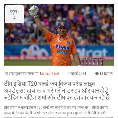
जुल॰
4
के द्वारा प्रकाशित किया गया
Manish Patel
4 जुलाई 2024
13 टिप्पणि
टीम इंडिया T20 वर्ल्ड कप विजय परेड लाइव
अपडेट्स: खचाखच भरे मरीन ड्राइव और वानखेड़े
स्टेडियम रोहित शर्मा और टीम का इंतजार कर रहे हैं
टीम इंडिया ने बारबाडोस में T20 वर्ल्ड कप जीतने के बाद घर वापसी की। रोहित शर्मा के
नेतृत्व में टीम का दिल्ली एयरपोर्ट पर जोरदार स्वागत हुआ। प्रधानमंत्री मोदी ने उनके