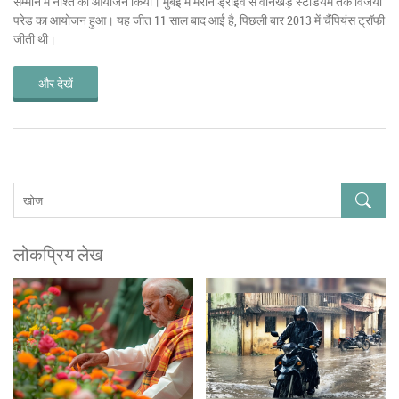
सम्मान में नाश्ते का आयोजन किया। मुंबई में मरीन ड्राइव से वानखेड़े स्टेडियम तक विजयी
परेड का आयोजन हुआ। यह जीत 11 साल बाद आई है, पिछली बार 2013 में चैंपियंस ट्रॉफी
जीती थी।
और देखें
लोकप्रिय लेख