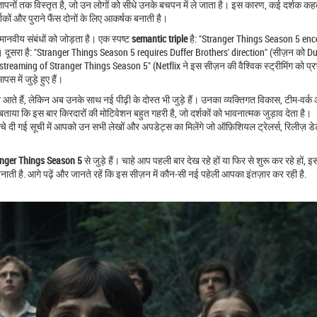
ापनों तक विस्तृत है, जो उन लोगों को सीधे उनके बचपन में ले जाता है। इस कारण, कई दर्शक कहते
ों और पुराने फैंस दोनों के लिए आकर्षक बनाती है।
नवीय संबंधों को जोड़ता है। एक स्पष्ट
semantic triple
है: "Stranger Things Season 5 e
ूसरा है: "Stranger Things Season 5 requires Duffer Brothers' direction" (सीज़न को Du
 streaming of Stranger Things Season 5" (Netflix ने इस सीज़न की वैश्विक स्ट्रीमिंग को प्
 में जुड़े हुए हैं।
 आते हैं, लेकिन अब उनके साथ नई पीढ़ी के दोस्त भी जुड़े हैं। उनका व्यक्तिगत विकास, टीम‑वर्क
ताया कि इस बार किरदारों की मोटिवेशन बहुत गहरी है, जो दर्शकों को भावनात्मक जुड़ाव देता है।
नीचे दी गई सूची में आपको उन सभी लेखों और अपडेट्स का मिलेंगे जो ऑफ़िशियल ट्रेलर्स, रिलीज़ 
anger Things Season 5
से जुड़े हैं। चाहे आप पहली बार देख रहे हों या फिर से शुरू कर रहे हों, इस 
ती है. आगे पढ़ें और जानते रहें कि इस सीज़न में कौन‑सी नई पहेली आपका इंतज़ार कर रही है.