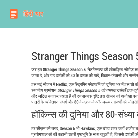
Stranger Things Season 5: क्
जब हम
Stranger Things Season 5
,
नेटफ़्लिक्स की लोकप्रिय सीरीज़ का
जाता है, और यह दर्शकों को 80 के दशक की यादें, विज्ञान‑फंतासी और सस्पेंस
इस नई सीज़न में
Netflix
,
एक स्ट्रिमिंग प्लेटफ़ॉर्म जो दुनिया भर में इस शो 
स्थानीय प्रमोशन
Stranger Things Season 5 को व्यापक दर्शकों तक पहुँच
और जटिल बनाकर रखता है
की रचनात्मक दृष्टि इस सीज़न को अनोखा बनात
पात्रों के व्यक्तिगत संघर्ष और 80 के दशक के पॉप‑कल्चर संदर्भों को जोड़ती
हॉकिन्स की दुनिया और 80‑संध्या क
हर सीज़न की तरह, Season 5 भी
Hawkins
,
एक छोटा शहर जहाँ अजीब घटन
प्रयोगशालाओं की कहानी शहरी पृष्ठभूमि के साथ जुड़ती है, जिससे दर्शकों