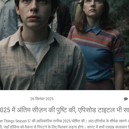
26 सितंबर 2025
25 में अंतिम सीज़न की पुष्टि की, एपिसोड टाइटल भी स
nger Things Season 5" की आधिकारिक तारीख 2025 घोषित की। आठ एपिसोड के शीर्षक सामने आए
गी, जहाँ हॉकिंस को वैकना से निपटने के लिए मिलकर लड़ना होगा। कास्ट में सभी प्रमुख कलाकार 