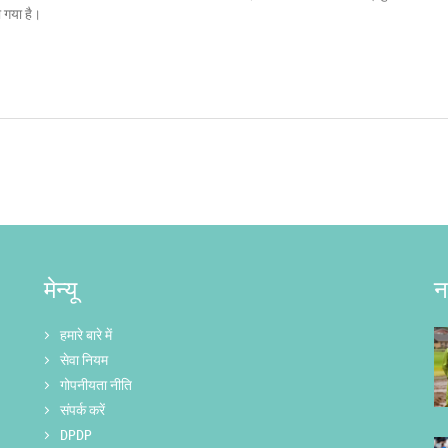
ा गया है।
मेन्यू
न
हमारे बारे में
सेवा नियम
गोपनीयता नीति
संपर्क करें
DPDP