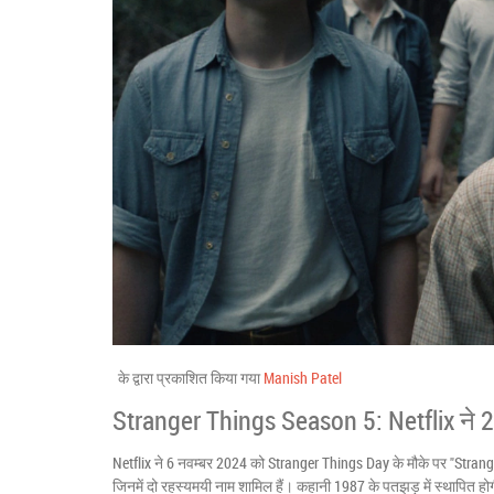
के द्वारा प्रकाशित किया गया
Manish Patel
Stranger Things Season 5: Netflix ने 20
Netflix ने 6 नवम्बर 2024 को Stranger Things Day के मौके पर "Stra
जिनमें दो रहस्यमयी नाम शामिल हैं। कहानी 1987 के पतझड़ में स्थापित हो