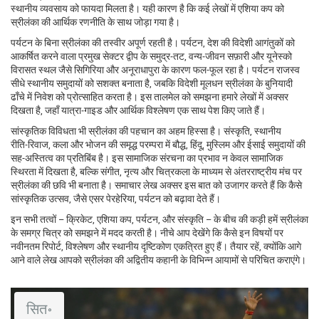
स्थानीय व्यवसाय को फायदा मिलता है। यही कारण है कि कई लेखों में एशिया कप को
स्रीलंका की आर्थिक रणनीति के साथ जोड़ा गया है।
पर्यटन के बिना स्रीलंका की तस्वीर अपूर्ण रहती है।
पर्यटन
,
देश की विदेशी आगंतुकों को
आकर्षित करने वाला प्रमुख सेक्टर
द्वीप के समुद्र‑तट, वन्य‑जीवन सफ़ारी और यूनेस्को
विरासत स्थल जैसे सिगिरिया और अनूराधापुरा के कारण फल-फूल रहा है। पर्यटन राजस्व
सीधे स्थानीय समुदायों को सशक्त बनाता है, जबकि विदेशी मूलधन स्रीलंका के बुनियादी
ढाँचे में निवेश को प्रोत्साहित करता है। इस तालमेल को समझना हमारे लेखों में अक्सर
दिखता है, जहाँ यात्रा‑गाइड और आर्थिक विश्लेषण एक साथ पेश किए जाते हैं।
सांस्कृतिक विविधता भी स्रीलंका की पहचान का अहम हिस्सा है।
संस्कृति
,
स्थानीय
रीति‑रिवाज, कला और भोजन की समृद्ध परम्परा
में बौद्ध, हिंदू, मुस्लिम और ईसाई समुदायों की
सह-अस्तित्व का प्रतिबिंब है। इस सामाजिक संरचना का प्रभाव न केवल सामाजिक
स्थिरता में दिखता है, बल्कि संगीत, नृत्य और चित्रकला के माध्यम से अंतरराष्ट्रीय मंच पर
स्रीलंका की छवि भी बनाता है। समाचार लेख अक्सर इस बात को उजागर करते हैं कि कैसे
सांस्कृतिक उत्सव, जैसे एसर पेरहेरिया, पर्यटन को बढ़ावा देते हैं।
इन सभी तत्वों – क्रिकेट, एशिया कप, पर्यटन, और संस्कृति – के बीच की कड़ी हमें स्रीलंका
के समग्र चित्र को समझने में मदद करती है। नीचे आप देखेंगे कि कैसे इन विषयों पर
नवीनतम रिपोर्ट, विश्लेषण और स्थानीय दृष्टिकोण एकत्रित हुए हैं। तैयार रहें, क्योंकि आगे
आने वाले लेख आपको स्रीलंका की अद्वितीय कहानी के विभिन्न आयामों से परिचित कराएंगे।
सित॰