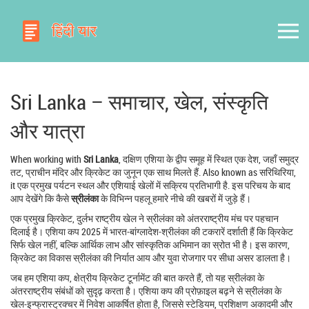
Sri Lanka – समाचार, खेल, संस्कृति
और यात्रा
When working with
Sri Lanka
,
दक्षिण एशिया के द्वीप समूह में स्थित एक देश, जहाँ समुद्र
तट, प्राचीन मंदिर और क्रिकेट का जुनून एक साथ मिलते हैं
. Also known as
सरिथिरिया
,
it
एक प्रमुख पर्यटन स्थल और एशियाई खेलों में सक्रिय प्रतिभागी है
.
इस परिचय के बाद
आप देखेंगे कि कैसे
स्रीलंका
के विभिन्न पहलू हमारे नीचे की खबरों में जुड़े हैं।
एक प्रमुख
क्रिकेट
,
दुर्लभ राष्ट्रीय खेल
ने स्रीलंका को अंतरराष्ट्रीय मंच पर पहचान
दिलाई है। एशिया कप 2025 में भारत‑बांग्लादेश‑श्रीलंका की टकरारें दर्शाती हैं कि क्रिकेट
सिर्फ खेल नहीं, बल्कि आर्थिक लाभ और सांस्कृतिक अभिमान का स्रोत भी है। इस कारण,
क्रिकेट का विकास स्रीलंका की निर्यात आय और युवा रोजगार पर सीधा असर डालता है।
जब हम
एशिया कप
,
क्षेत्रीय क्रिकेट टूर्नामेंट
की बात करते हैं, तो यह स्रीलंका के
अंतरराष्ट्रीय संबंधों को सुदृढ़ करता है। एशिया कप की प्रोफ़ाइल बढ़ने से स्रीलंका के
खेल‑इन्फ्रास्ट्रक्चर में निवेश आकर्षित होता है, जिससे स्टेडियम, प्रशिक्षण अकादमी और