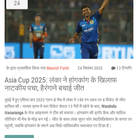
24
के द्वारा प्रकाशित किया गया
Manish Patel
24 सितंबर 2025
13 टिप्पणि
Asia Cup 2025: लंका ने हांगकांग के खिलाफ
नाटकीय पचा, हैरंगाने बचाई जीत
दुबई में हुए एशिया कप 2025 ग्रुप B मैच में लंका ने 149 रन लक्ष्य पर 4 विकेट से जीत
हासिल की। मध्यम क्रम में चार विकेट केवल 13 गेंदों में खोने के बाद,
Wanindu
Hasaranga
के तेज़ आक्रमण ने टीम को बचाया। हांगकांग की ड्रॉप कैच और घाविल
फील्डिंग भी मैच के मोड़ बन गई। जीत के साथ लंका सुपर फोर क्वालिफ़िकेशन के कगार पर
पहुंची, जबकि हांगकांग के सपने अब सिर्फ़ सांख्यिकीय चमत्कार पर टिका है।