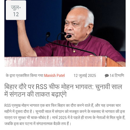
जुल॰
12
के द्वारा प्रकाशित किया गया
Manish Patel
12 जुलाई 2025
14 टिप्पणि
बिहार दौरे पर RSS चीफ मोहन भागवत: चुनावी साल
में संगठन की ताकत बढ़ाएंगे
RSS प्रमुख मोहन भागवत एक बार फिर बिहार का दौरा करने वाले हैं, और यह उनका चार
महीने में दूसरा दौरा है। चुनावी साल में संगठन को मजबूत करने के मकसद से भागवत की इस
यात्रा पर सुरक्षा भी चाक-चौबंद है। मार्च 2025 में वे पहले ही राज्य के नेताओं से मिल चुके हैं,
जबकि इस बार पटना में संगठनात्मक बैठकें तय हैं।