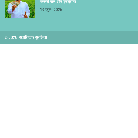
जरूरी बातें और प्रक्रिया
19 जुल॰ 2025
© 2026. सर्वाधिकार सुरक्षित|