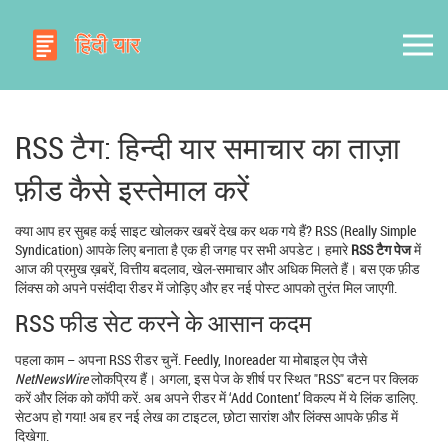
RSS टैग: हिन्दी यार समाचार का ताज़ा
फ़ीड कैसे इस्तेमाल करें
क्या आप हर सुबह कई साइट खोलकर खबरें देख कर थक गये हैं? RSS (Really Simple
Syndication) आपके लिए बनाता है एक ही जगह पर सभी अपडेट। हमारे
RSS टैग पेज
में
आज की प्रमुख ख़बरें, वित्तीय बदलाव, खेल‑समाचार और अधिक मिलते हैं। बस एक फ़ीड
लिंक्स को अपने पसंदीदा रीडर में जोड़िए और हर नई पोस्ट आपको तुरंत मिल जाएगी.
RSS फीड सेट करने के आसान कदम
पहला काम – अपना RSS रीडर चुनें. Feedly, Inoreader या मोबाइल ऐप जैसे
NetNewsWire
लोकप्रिय हैं। अगला, इस पेज के शीर्ष पर स्थित "RSS" बटन पर क्लिक
करें और लिंक को कॉपी करें. अब अपने रीडर में ‘Add Content’ विकल्प में ये लिंक डालिए.
सेटअप हो गया! अब हर नई लेख का टाइटल, छोटा सारांश और लिंक्स आपके फ़ीड में
दिखेगा.