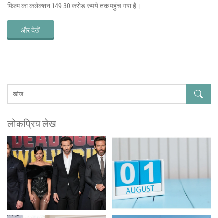
फिल्म का कलेक्शन 149.30 करोड़ रुपये तक पहुंच गया है।
और देखें
लोकप्रिय लेख