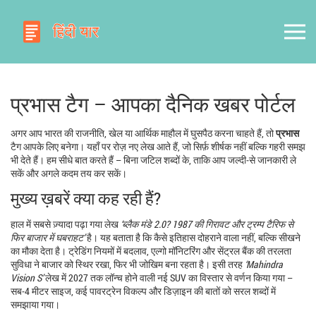
प्रभास टैग – आपका दैनिक खबर पोर्टल
अगर आप भारत की राजनीति, खेल या आर्थिक माहौल में घुसपैठ करना चाहते हैं, तो
प्रभास
टैग आपके लिए बनेगा। यहाँ पर रोज़ नए लेख आते हैं, जो सिर्फ़ शीर्षक नहीं बल्कि गहरी समझ
भी देते हैं। हम सीधे बात करते हैं – बिना जटिल शब्दों के, ताकि आप जल्दी‑से जानकारी ले
सकें और अगले कदम तय कर सकें।
मुख्य ख़बरें क्या कह रही हैं?
हाल में सबसे ज़्यादा पढ़ा गया लेख
‘ब्लैक मंडे 2.0? 1987 की गिरावट और ट्रम्प टैरिफ से
फिर बाजार में घबराहट’
है। यह बताता है कि कैसे इतिहास दोहराने वाला नहीं, बल्कि सीखने
का मौका देता है। ट्रेडिंग नियमों में बदलाव, एल्गो मॉनिटरिंग और सेंट्रल बैंक की तरलता
सुविधा ने बाजार को स्थिर रखा, फिर भी जोखिम बना रहता है। इसी तरह
‘Mahindra
Vision S’
लेख में 2027 तक लॉन्च होने वाली नई SUV का विस्तार से वर्णन किया गया –
सब‑4 मीटर साइज, कई पावरट्रेन विकल्प और डिज़ाइन की बातों को सरल शब्दों में
समझाया गया।