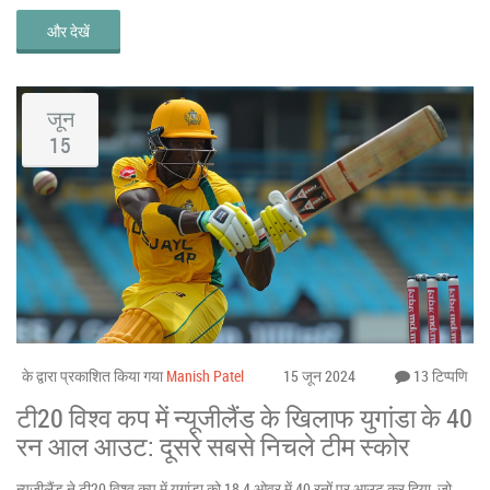
और देखें
जून
15
के द्वारा प्रकाशित किया गया
Manish Patel
15 जून 2024
13 टिप्पणि
टी20 विश्व कप में न्यूजीलैंड के खिलाफ युगांडा के 40
रन आल आउट: दूसरे सबसे निचले टीम स्कोर
न्यूजीलैंड ने टी20 विश्व कप में युगांडा को 18.4 ओवर में 40 रनों पर आउट कर दिया, जो