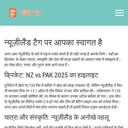
न्यूज़ीलैंड टैग पर आपका स्वागत है
अगर आप न्यूज़ीलैंड के बारे में पढ़ना पसंद करते हैं तो यही जगह है आपके लिये। यहाँ हम
क्रिकेट से लेकर यात्रा, संस्कृति और देश की ताज़ा खबरों को आसान भाषा में समझाते हैं।
हर लेख छोटा, स्पष्ट और तुरंत काम आने वाला है।
क्रिकेट: NZ vs PAK 2025 का हाइलाइट
दुनेडिन में खेले गए T20 मैच में बारिश ने खेल को थोड़ा रुकावट दी, लेकिन न्यूज़ीलैंड ने फिर
भी शानदार पिच पर 13.1 ओवर में पाँच विकेट ले कर जीत हासिल की। पाकिस्तान ने 135
रन बनाकर अच्छी कोशिश की, पर मौसम के कारण उनका अटैक बाधित हो गया। इस जीत
से न्यूज़ीलैंड का सीरीज़ स्कोर 2-0 हो गया और टीम की बैटिंग लाइन‑अप को भरोसा मिला।
अगर आप अगले मैचों में क्या होगा जानना चाहते हैं तो हमारी रियल‑टाइम अपडेट्स देखें।
यात्रा और संस्कृति: न्यूज़ीलैंड के अनोखे पहलू
न्यूज़ीलैंड सिर्फ क्रिकेट नहीं, यहाँ की प्रकृति भी दिल को छू लेती है। हवाई यात्रियों के लिये