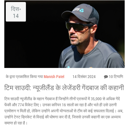
दिस॰
14
के द्वारा प्रकाशित किया गया
Manish Patel
14 दिसंबर 2024
10 टिप्पणि
टिम साउदी: न्यूजीलैंड के लेजेंडरी गेंदबाज की कहानी
टिम साउदी न्यूजीलैंड के महान गेंदबाज हैं जिन्होंने तीनों प्रारूपों में 35,000 से अधिक गेंदें
फेंकी और 774 विकेट लिए। उनका करियर 16 सालों का रहा है और भले ही उसे उतनी
प्रमोशन न मिली हो, लेकिन उन्होंने अपनी योग्यताओं से टीम को कई सफलता दिलाई। अब,
उन्होंने टेस्ट क्रिकेट से विदाई की घोषणा कर दी है, जिससे उनकी कहानी का एक अध्याय
समाप्त हो रहा है।