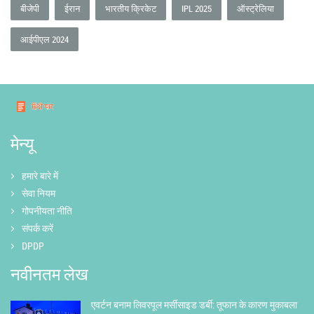
बीजेपी
ईरान
भारतीय क्रिकेट
IPL 2025
ऑस्ट्रेलिया
आईपीएल 2024
मेन्यू
हमारे बारे में
सेवा नियम
गोपनीयता नीति
संपर्क करें
DPDP
नवीनतम लेख
एवर्टन बनाम लिवरपूल मर्सीसाइड डर्बी: तूफान के कारण मुकाबला