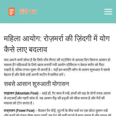
महिला आयोग: रोज़मर्रा की ज़िंदगी में योग
कैसे लाए बदलाव
क्या आपने कभी सोचा है कि सिर्फ पाँच मिनट की स्ट्रेचिंग से आपका दिन कितना आसान हो
सकता है? महिलाओं के लिये खास बनायीं गयी आयोग प्रैक्टिस न केवल शरीर को फिट
रखती है, बल्कि तनाव‑मुक्त भी करती है। यहाँ हम बताएँगे कौन‑से आसन शुरूआत में सबसे
बेहतर हैं और कैसे उन्हें अपनी रूटीन में शामिल करें।
सबसे आसान शुरुआती योगासन
ताड़ासन (Mountain Pose)
– खड़े हों, पैर साथ में रखें, हाथों को धड़ के दोनों तरफ़ आराम
से लटकाएँ और गहरी सांस लें. यह आसन रीढ़ की हड्डी को सीधा करता है और पैरों की
मसल्स को टोन करता है।
वज्रासन (Power Pose)
– बैठकर पैर मोड़ें, घुटनों के बीच फर्श पर एक छोटा कुशन रखें
और हाथों को एंजल जैसा ऊपर उठाएँ. यह पेट की चर्बी घटाने में मदद करता है और पाचन को