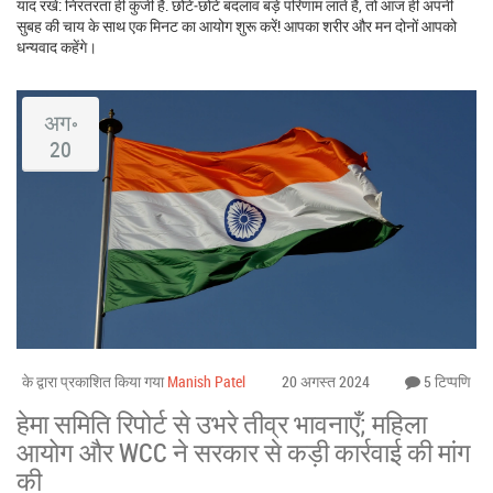
याद रखें: निरंतरता ही कुंजी है. छोटे‑छोटे बदलाव बड़े परिणाम लाते हैं, तो आज ही अपनी
सुबह की चाय के साथ एक मिनट का आयोग शुरू करें! आपका शरीर और मन दोनों आपको
धन्यवाद कहेंगे।
अग॰
20
के द्वारा प्रकाशित किया गया
Manish Patel
20 अगस्त 2024
5 टिप्पणि
हेमा समिति रिपोर्ट से उभरे तीव्र भावनाएँ; महिला
आयोग और WCC ने सरकार से कड़ी कार्रवाई की मांग
की