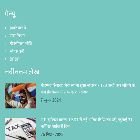
मेन्यू
हमारे बारे में
सेवा नियम
गोपनीयता नीति
संपर्क करें
DPDP
नवीनतम लेख
मोहम्मद सिराज: 'मेरा सपना हुआ साकार' - T20 वर्ल्ड कप जीतने के
बाद हैदराबाद में ज़बरदस्त स्वागत
7 जुल॰ 2024
ITR दाखिल करना: CBDT ने नई अंतिम तिथि तय की, जुलाई 31
नहीं रहे आखिरी दिन
26 सित॰ 2025