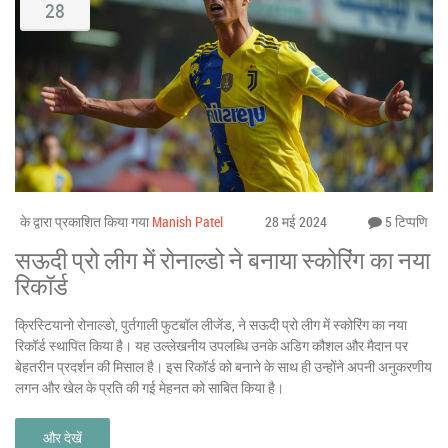
28
के द्वारा प्रकाशित किया गया
Manish Patel
28 मई 2024
5 टिप्पणि
सऊदी प्रो लीग में रोनाल्डो ने बनाया स्कोरिंग का नया
रिकॉर्ड
क्रिस्टियानो रोनाल्डो, पुर्तगाली फुटबॉल लीजेंड, ने सऊदी प्रो लीग में स्कोरिंग का नया
रिकॉर्ड स्थापित किया है। यह उल्लेखनीय उपलब्धि उनके अडिग कौशल और मैदान पर
बेहतरीन प्रदर्शन की मिसाल है। इस रिकॉर्ड को बनाने के साथ ही उन्होंने अपनी अनुकरणीय
लगन और खेल के प्रति की गई मेहनत को साबित किया है।
और देखें