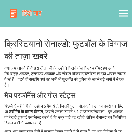
क्रिस्टियानो रोनाल्डो: फुटबॉल के दिग्गज
की ताज़ा खबरें
क्या आप जानते हैं कि इस सीज़न में रोनाल्डो ने कितने गोल किए? यहाँ पर हम उनके
मैच‑वाइज़ अपडेट, ट्रांसफ़र अफ़वाहें और सोशल मीडिया एक्टिविटी का एक आसान सारांश
दे रहे हैं। पढ़ते ही समझेंगे क्यों वह अभी भी फुटबॉल की दुनिया के सबसे बड़े नामों में से एक
है।
मैच परफॉर्मेंस और गोल स्टैट्स
पिछले दो महीने में रोनाल्डो ने 5 मैच खेले, जिसमें कुल 7 गोल दागे। उनका सबसे बड़ा हिट
था
डर्बी मैच के दौरान दो गोल
, जिससे उनकी टीम ने 3-1 से जीत हासिल की। इन आंकड़ों
को देखते हुए कई एनालिस्ट कहते हैं कि उम्र चाहे बढ़ रही है, लेकिन रोनाल्डो का फिनिशिंग
स्किल अभी भी कमाल का है।
अगर आप उनके खेल शैली में बदलाव देखना चाहते हैं तो ध्यान दें: वह अब पोज़ेशन से दूर