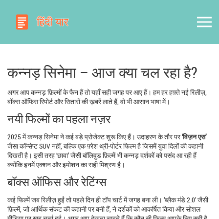
कन्नड़ सिनेमा – आज क्या चल रहा है?
अगर आप कन्नड़ फ़िल्मों के फैन हैं तो यहाँ सही जगह पर आए हैं। हम हर हफ़्ते नई रिलीज़,
बॉक्स ऑफिस रिपोर्ट और सितारों की ख़बरें लाते हैं, वो भी आसान भाषा में।
नयी फिल्मों का पहला नज़र
2025 में कन्नड़ सिनेमा ने कई बड़े प्रोजेक्ट शुरू किए हैं। उदाहरण के तौर पर
‘विज़न एस’
जैसा कॉन्सेप्ट SUV नहीं, बल्कि एक फ़्रेश थ्री‑पोर्टर फिल्म है जिसमें युवा दिलों की कहानी
दिखती है। इसी तरह ‘छावा’ जैसी बॉलिवुड फ़िल्में भी कन्नड़ दर्शकों को पसंद आ रही हैं
क्योंकि इनमें एक्शन और इमोशन का सही मिश्रण है।
बॉक्स ऑफिस और रेटिंग्स
कई फिल्में जब रिलीज़ हुईं तो पहले दिन ही टॉप चार्ट में जगह बना ली। ‘ब्लैक मंडे 2.0’ जैसी
फ़िल्में, जो आर्थिक संकट की कहानी पर बनी हैं, ने दर्शकों को आकर्षित किया और सोशल
मीडिया पर खूब चर्चा हुई। अगर आप देखना चाहते हैं कि कौन सी फिल्म आपके लिए सही है