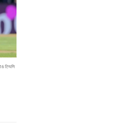
16 टिप्पणि