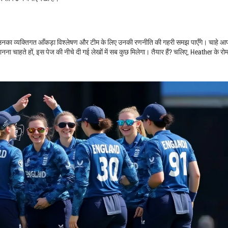
ट, उनका व्यक्तिगत आँकड़ा विश्लेषण और टीम के लिए उनकी रणनीति की गहरी समझ पाएँगे। चाहे 
 जानना चाहते हों, इस पेज की नीचे दी गई लेखों में सब कुछ मिलेगा। तैयार हैं? चलिए, Heather के रो