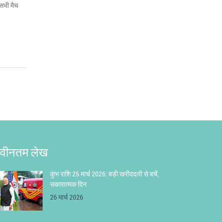
 सभी मैच
वीनतम लेख
कुंभ राशि 25 मार्च 2026: बड़ी खरीददारी से बचें,
सकारात्मक दिन
26 मार्च 2026