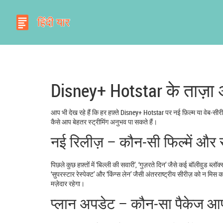
Disney+ Hotstar के ताज़ा 
आप भी देख रहे हैं कि हर हफ़्ते Disney+ Hotstar पर नई फ़िल्म या वेब‑सीरीज़
कैसे आप बेहतर स्ट्रीमिंग अनुभव पा सकते हैं।
नई रिलीज़ – कौन‑सी फिल्में और स
पिछले कुछ हफ़्तों में ‘बिल्ली की सवारी’, ‘गुज़रते दिन’ जैसे कई बॉलीवुड ब
‘सुपरस्टार रेस्पेक्ट’ और ‘किंग्स लेन’ जैसी अंतरराष्ट्रीय सीरीज़ को न मिस
मज़ेदार रहेगा।
प्लान अपडेट – कौन‑सा पैकेज आ