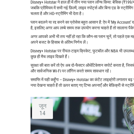
Disney+ Hotstar ने हाल ही में तीन नया प्लान लॉन्च किया: बेसिक (₹199
जबकि प्रीमियम में सभी नई फ़िल्में, लाइव स्पोर्ट्स और बिना एड के स्ट्र
चलता है और HD‑स्ट्रीमिंग भी देता है।
प्लान बदलने या रद्द करने का प्रोसेस बहुत आसान है: ऐप में ‘My Account’ 
है, इसलिए अगर आप लम्बे समय तक उपयोग करना चाहते हैं तो सालाना पैके
अगर आपको अभी भी तय नहीं हो रहा कि कौन‑सा प्लान चुनें, तो पहले एक महीन
अपने बजट के हिसाब से अंतिम निर्णय लें।
Disney+ Hotstar पर रीयल‑टाइम क्रिकेट, फुटबॉल और NBA भी उपलब्ध है। अगर
कुछ ही मैच लाइव दिखते हैं।
सुरक्षा की बात करें तो ऐप अब दो‑फैक्टर ऑथेंटिकेशन सपोर्ट करता है, 
और सार्वजनिक Wi‑Fi पर लॉगिन करते समय सावधान रहें।
समाप्ति में यही कहूँगा – Disney+ Hotstar का कंटेंट लाइब्रेरी लगाता
नया देखना चाहते हैं तो ऊपर बताए गए टिप्स अपनाएँ और बेफ़िक्री से स्ट्री
जून
14