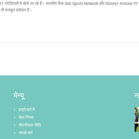
11 स्टेडियमों में खेले जा रहे हैं। भारतीय फैंस Star Sports Network और Disney+ Hotstar पर
 भी मजबूत दावेदार हैं।
मेन्यू
न
हमारे बारे में
सेवा नियम
गोपनीयता नीति
संपर्क करें