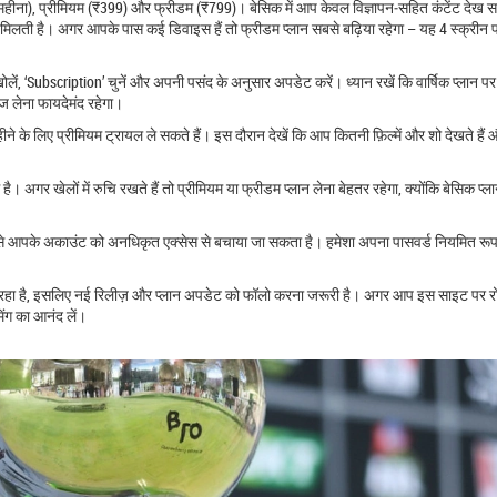
/महीना), प्रीमियम (₹399) और फ्रीडम (₹799)। बेसिक में आप केवल विज्ञापन‑सहित कंटेंट देख सक
ीमिंग मिलती है। अगर आपके पास कई डिवाइस हैं तो फ्रीडम प्लान सबसे बढ़िया रहेगा – यह 4 स्क्री
खोलें, ‘Subscription’ चुनें और अपनी पसंद के अनुसार अपडेट करें। ध्यान रखें कि वार्षिक प्लान प
ज लेना फायदेमंद रहेगा।
े के लिए प्रीमियम ट्रायल ले सकते हैं। इस दौरान देखें कि आप कितनी फ़िल्में और शो देखते हैं
 खेलों में रुचि रखते हैं तो प्रीमियम या फ्रीडम प्लान लेना बेहतर रहेगा, क्योंकि बेसिक प्ला
जिससे आपके अकाउंट को अनधिकृत एक्सेस से बचाया जा सकता है। हमेशा अपना पासवर्ड नियमित रूप 
र बढ़ रहा है, इसलिए नई रिलीज़ और प्लान अपडेट को फॉलो करना जरूरी है। अगर आप इस साइट पर र
मिंग का आनंद लें।