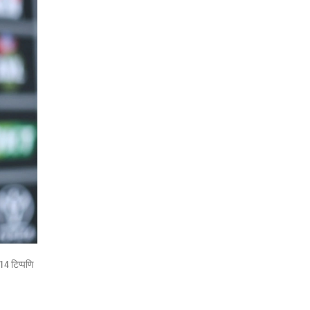
14 टिप्पणि