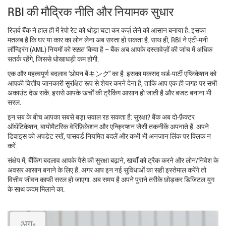
RBI की मौद्रिक नीति और नियामक सुधार
रिज़र्व बैंक ने हाल ही में रेपो रेट को थोड़ा घटा कर कर्ज़ लेने को आसान बनाया है. इसका
मतलब है कि घर या कार का लोन लेना अब सस्ता हो सकता है. साथ ही, RBI ने एंटी‑मनी
लॉन्ड्रिंग (AML) नियमों को सख़्त किया है – बैंक अब आपके दस्तावेज़ों की जांच में अधिक
सतर्क रहेंगे, जिससे धोखाधड़ी कम होगी.
एक और महत्वपूर्ण बदलाव ‘ओपन बैंキング’ का है. इसका मकसद थर्ड‑पार्टी एप्लिकेशन को
आपकी वित्तीय जानकारी सुरक्षित रूप से शेयर करने देना है, ताकि आप एक ही जगह पर सभी
अकाउंट देख सकें. इससे आपके खर्चों की ट्रैकिंग आसान हो जाती है और बजट बनाना भी
सरल.
इन सब के बीच आपका सबसे बड़ा सवाल रह सकता है: सुरक्षा? बैंक अब दो‑फ़ैक्टर
ऑथेंटिकेशन, बायोमैटरिक वेरिफ़िकेशन और एन्क्रिप्शन जैसी तकनीकें अपनाते हैं. अपने
डिवाइस को अपडेट रखें, पासवर्ड नियमित बदलें और कभी भी अनजान लिंक पर क्लिक न
करें.
संक्षेप में, बैंकिंग बदलाव आपके पैसे की सुरक्षा बढ़ाने, खर्चों को ट्रैक करने और लोन/निवेश के
अवसर आसान बनाने के लिए हैं. अगर आप इन नई सुविधाओं का सही इस्तेमाल करेंगे तो
वित्तीय जीवन काफी सरल हो जाएगा. अब समय है अपने पुराने तरीके छोड़कर डिजिटल युग
के साथ कदम मिलाने का.
अग॰