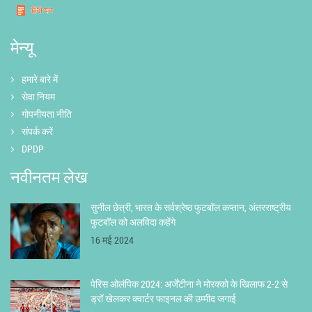
मेन्यू
हमारे बारे में
सेवा नियम
गोपनीयता नीति
संपर्क करें
DPDP
नवीनतम लेख
सुनील छेत्री, भारत के सर्वश्रेष्ठ फुटबॉल कप्तान, अंतरराष्ट्रीय
फुटबॉल को अलविदा कहेंगे
16 मई 2024
पेरिस ओलंपिक 2024: अर्जेंटीना ने मोरक्को के खिलाफ 2-2 से
ड्रॉ खेलकर क्वार्टर फाइनल की उम्मीद जगाई