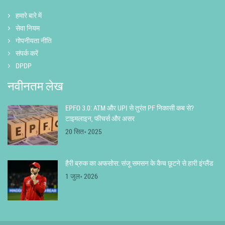
हमारे बारे में
सेवा नियम
गोपनीयता नीति
संपर्क करें
DPDP
नवीनतम लेख
EPFO 3.0: ATM और UPI से तुरंत PF निकासी कब से?
टाइमलाइन, फीचर्स और असर
20 सित॰ 2025
हैरी ब्रुक का अफसोस: संजू समसन के कैच छूटने से हारी इंग्लैंड
1 जुल॰ 2026