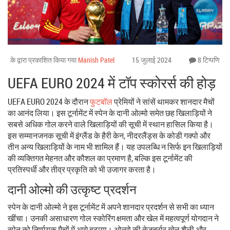
के द्वारा प्रकाशित किया गया
Manish Patel
15 जुलाई 2024
8 टिप्पणि
UEFA EURO 2024 में टॉप स्कोरर्स की होड़
UEFA EURO 2024 के दौरान
फुटबॉल
प्रेमियों ने सांसें थामकर शानदार मैचों
का आनंद लिया। इस टूर्नामेंट में स्पेन के दानी ओल्मो समेत छह खिलाड़ियों ने
सबसे अधिक गोल करने वाले खिलाड़ियों की सूची में स्थान हासिल किया है।
इस सम्मानजनक सूची में इंग्लैंड के हैरी केन, नीदरलैंड्स के कोडी गक्पो और
तीन अन्य खिलाड़ियों के नाम भी शामिल हैं। यह उपलब्धि न सिर्फ इन खिलाड़ियों
की व्यक्तिगत मेहनत और कौशल का प्रमाण है, बल्कि इस टूर्नामेंट की
प्रतिस्पर्धी और तीव्र प्रकृति को भी उजागर करता है।
दानी ओल्मो की उत्कृष्ट प्रदर्शन
स्पेन के दानी ओल्मो ने इस टूर्नामेंट में अपने शानदार प्रदर्शन से सभी का ध्यान
खींचा। उनकी असाधारण गोल स्कोरिंग क्षमता और खेल में महत्वपूर्ण योगदान ने
स्पेन को निर्णायक मैचों में आगे बढ़ाया। ओल्मो की तेजतर्रार खेल शैली और