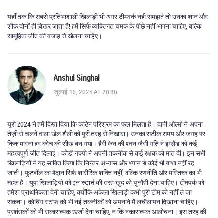
यहाँ तक कि सबसे प्रतिभाशाली खिलाड़ी भी अगर टीमवर्क नहीं समझते तो उनका शान और
शौक दोनों ही बिखर जाता है! हमें सिर्फ व्यक्तिगत चमक के पीछे नहीं भागना चाहिए, बल्कि
सामूहिक जीत की वजाह से खेलना चाहिए।
Anshul Singhal
जुलाई 16, 2024 AT 20:36
यूरो 2024 ने हमें दिखा दिया कि कठिन परिश्रम का फल मिलता है। दानी ओल्मो ने अपना
तेज़ी से चलने वाला खेल शैली को पूरी तरह से निखारा। उनका सटीक समय और जगह पर
किक मारना हर कोच की सीख बन गया। हैरी केन की पवन जैसी गति ने इंग्लैंड को कई
महत्त्वपूर्ण जीत दिलाई। कोडी गक्पो ने अपनी तकनीक से कई रक्षक को मात दी। इन सभी
खिलाड़ियों ने यह साबित किया कि निरंतर अभ्यास और ध्यान से कोई भी बाधा नहीं रह
जाती। फुटबॉल का मैदान सिर्फ शारीरिक शक्ति नहीं, बल्कि रणनीति और मस्तिष्क का भी
महल है। युवा खिलाड़ियों को इन स्टार्स की तरह खुद को चुनौती देना चाहिए। टीमवर्क को
हमेशा प्राथमिकता देनी चाहिए, क्योंकि अकेला खिलाड़ी कभी पूरी टीम को नहीं ले जा
सकता। कोचिंग स्टाफ को भी नई तकनीकों को अपनाने में लचीलापन दिखाना चाहिए।
प्रशंसकों को भी सकारात्मक ऊर्जा देना चाहिए, न कि नकारात्मक आलोचना। इस तरह की