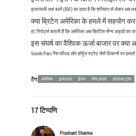
इजरायली रक्षा बलों (IDF) का दावा है कि शनिवार से लेकर अब तक 
क्या ब्रिटेन अमेरिका के हमले में सहयोग कर 
हां, रिपोर्ट्स बताती हैं कि अमेरिका अब ब्रिटिश सैन्य अड्डों क
इस संघर्ष का वैश्विक ऊर्जा बाजार पर क्या 
South Pars गैस फील्ड और हॉर्मुज स्ट्रेट जैसे ठिकानों पर हमलो
टैग:
अमेरिका
इजरायल
ईरान
सैन्य हमला
डोनाल्ड ट्रंप
17 टिप्पणि
Prashant Sharma