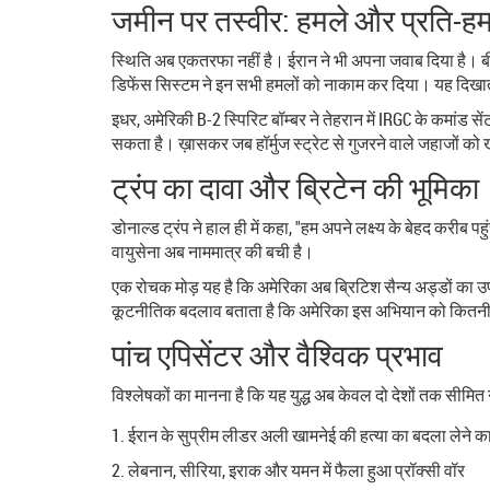
जमीन पर तस्वीर: हमले और प्रति-हम
स्थिति अब एकतरफा नहीं है। ईरान ने भी अपना जवाब दिया है। बीती
डिफेंस सिस्टम ने इन सभी हमलों को नाकाम कर दिया। यह दिखाता है क
इधर, अमेरिकी B-2 स्पिरिट बॉम्बर ने तेहरान में IRGC के कमांड स
सकता है। ख़ासकर जब हॉर्मुज स्ट्रेट से गुजरने वाले जहाजों को
ट्रंप का दावा और ब्रिटेन की भूमिका
डोनाल्ड ट्रंप
ने हाल ही में कहा, "हम अपने लक्ष्य के बेहद करीब प
वायुसेना अब नाममात्र की बची है।
एक रोचक मोड़ यह है कि अमेरिका अब ब्रिटिश सैन्य अड्डों का 
कूटनीतिक बदलाव बताता है कि अमेरिका इस अभियान को कितनी गं
पांच एपिसेंटर और वैश्विक प्रभाव
विश्लेषकों का मानना है कि यह युद्ध अब केवल दो देशों तक सीमित नह
ईरान के सुप्रीम लीडर अली खामनेई की हत्या का बदला लेने क
लेबनान, सीरिया, इराक और यमन में फैला हुआ प्रॉक्सी वॉर