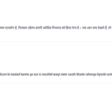
ात्मक प्रदर्शन है, जिसका उद्देश्य हमारी आर्थिक स्थिरता को हिला देना है। जब आप सच देखते हैं,
usre ki madad karein ge aur is mushkil waqt mein saath khade rahenge kyunki unity 