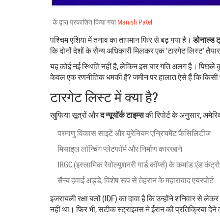
के द्वारा प्रकाशित किया गया
Manish Patel
पश्चिम एशिया में तनाव का तापमान फिर से बढ़ गया है।
डोनाल्ड ट्
कि दोनों देशों के सैन्य अधिकारी मिलकर एक 'टारगेट लिस्ट' तैयार
यह कोई नई स्थिति नहीं है, लेकिन इस बार गति अलग है। पिछले कु
केवल एक रणनीतिक धमकी है? जमीन पर हालात ऐसे हैं कि किस
टारगेट लिस्ट में क्या है?
खुफिया सूत्रों और
द न्यूयॉर्क टाइम्स
की रिपोर्ट के अनुसार, अमेरिक
परमाणु विकास साइटें और युरेनियम एन्रिचमेंट फैसिलिटीज
मिसाइल लॉन्चिंग प्लेटफॉर्म और निर्माण कारखाने
IRGC (इस्लामिक रेवोल्यूशनरी गार्ड कॉर्प्स) के कमांड एंड कंट्र
सैन्य हवाई अड्डे, विशेष रूप से तेहरान के महाराबाद एयरपोर्ट
इजरायली रक्षा बलों (IDF) का दावा है कि उन्होंने शनिवार से ले
नहीं था। फिर भी, सटीक स्ट्राइक्स ने ईरान की प्रतिक्रिया दे