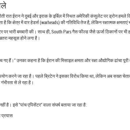
ले
 रात ईरान ने दुबई और इराक के इर्बिल में स्थित अमेरिकी कंसुलेट पर ड्रोन हमले किए
ि क्षेत्र में वार हेडर्स (warheads) की गतिविधि तेज है, लेकिन रक्षात्मक क्षमताएं 
ेंटर पर भारी बमबारी की। साथ ही, South Pars गैस फील्ड जैसे ऊर्जा ठिकानों पर भी ह
 खतरा महसूस होने लगा है।
हुंच गए हैं।" उनका कहना है कि ईरान की मिसाइल क्षमता और रक्षा औद्योगिक ढांचा पूर
उपयोग करने जा रहा है। पहले ब्रिटेन ने इसका विरोध किया था, लेकिन अब सख्त चेत
भीरता से ले रहा है।
ीं है। इसे "पांच एपिसेंटर" वाला संघर्ष बताया जा रहा है:
ा प्रयास