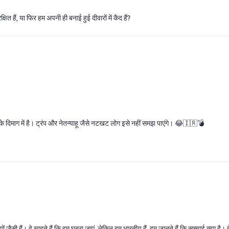
षित हैं, या फिर हम अपनी ही बनाई हुई दीवारों में कैद हैं?
GC के दिमाग में है। ट्रंप और नेतन्याहू जैसे नटखट लोग इसे नहीं समझ पाएंगे। 😂🇮🇷💣
यों जैसी हैं। वे चाहते हैं कि हम घबरा जाएं, लेकिन हम भारतीय हैं, हम जानते हैं कि सच्चाई क्या है