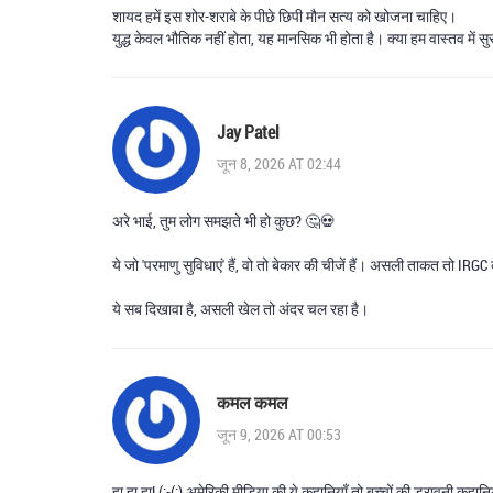
शायद हमें इस शोर-शराबे के पीछे छिपी मौन सत्य को खोजना चाहिए।
युद्ध केवल भौतिक नहीं होता, यह मानसिक भी होता है। क्या हम वास्तव में सुरक्
Jay Patel
जून 8, 2026 AT 02:44
अरे भाई, तुम लोग समझते भी हो कुछ? 🤔💀
ये जो 'परमाणु सुविधाएं' हैं, वो तो बेकार की चीजें हैं। असली ताकत तो IR
ये सब दिखावा है, असली खेल तो अंदर चल रहा है।
कमल कमल
जून 9, 2026 AT 00:53
हा हा हा! (:-(:) अमेरिकी मीडिया की ये कहानियाँ तो बच्चों की डरावनी कहानि