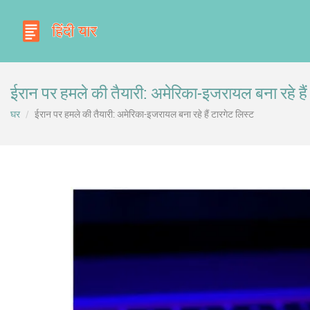
ईरान पर हमले की तैयारी: अमेरिका-इजरायल बना रहे हैं
घर
ईरान पर हमले की तैयारी: अमेरिका-इजरायल बना रहे हैं टारगेट लिस्ट