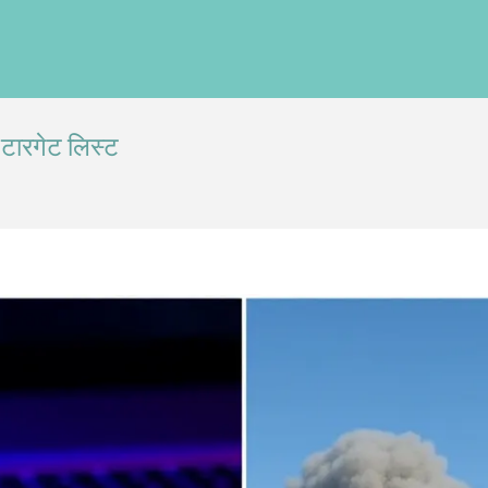
 टारगेट लिस्ट