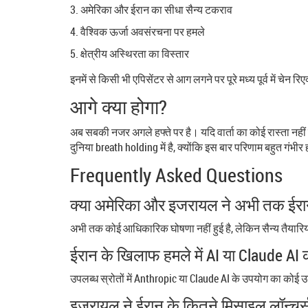
अमेरिका और ईरान का सीधा सैन्य टकराव
वैश्विक ऊर्जा अवसंरचना पर हमले
क्षेत्रीय अस्थिरता का विस्तार
इनमें से किसी भी एपिसेंटर से आग लगने पर पूरे मध्य पूर्व में चेन र
आगे क्या होगा?
अब सबकी नजर अगले हफ्ते पर है। यदि वार्ता का कोई रास्ता नहीं 
दुनिया breath holding में है, क्योंकि इस बार परिणाम बहुत गंभीर 
Frequently Asked Questions
क्या अमेरिका और इजरायल ने अभी तक ईरान
अभी तक कोई आधिकारिक घोषणा नहीं हुई है, लेकिन सैन्य तैयारियां
ईरान के खिलाफ हमले में AI या Claude AI क
उपलब्ध स्रोतों में Anthropic या Claude AI के उपयोग का कोई 
इजरायल ने ईरान के कितने मिसाइल लॉन्चर्स 