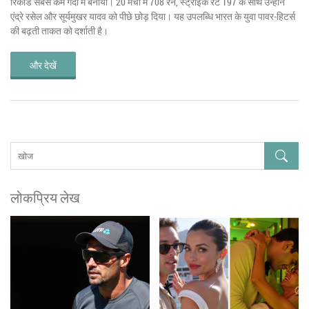
रिकॉर्ड सबसे कम गेंदों में बनाया। 20 मैचों में 708 रन, स्ट्राइक रेट 197 के साथ उन्होंने
एंद्रे रसेल और सूर्यमुखर यादव को पीछे छोड़ दिया। यह उपलब्धि भारत के युवा पावर‑हिटर्स
की बढ़ती ताकत को दर्शाती है।
और देखें
लोकप्रिय लेख