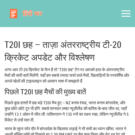
T20I छह – ताज़ा अंतरराष्ट्रीय टी‑20
क्रिकेट अपडेट और विश्लेषण
अगर आप टी‑20 क्रिकेट के फैन हैं तो "T20I छह" टैग पर आपको हाल के अंतरराष्ट्रीय
मैचों की सारी बातें मिलेंगी. यहाँ हम सबसे ज़्यादा चर्चा वाले मैचों, खिलाड़ियों के परफॉर्मेंस और
अगले खेलों की टाइमलाइन को आसान भाषा में समझाते हैं.
पिछले T20I छह मैचों की मुख्य बातें
पिछले कुछ हफ्तों में छह बड़े T20I मैच हुए – NZ बनाम PAK, भारत बनाम बांग्लादेश, और
कुछ छोटे‑छोटे टूर भी होंगे. सबसे शानदार लम्हा न्यूज़ीलैंड की बारिश‑के‑बाद जीत था, जहाँ
उन्होंने 13.1 ओवर में जीत ली. पाकिस्तान ने 135 रनों का लक्ष्य रखा, लेकिन न्यूजीलैंड ने 5
विकेट से उन्हें मात दी.
भारत के सुपर फोर दौर में बांग्लादेश के खिलाफ लड़ाई ने भी सभी का ध्यान खींचा. भारत ने
अपनी बॉलिंग फ़ॉर्म को दिखाते हुए 2.30 PM GMT पर मैच शुरू किया और नेट रन रेट को