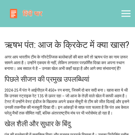
ऋषभ पंत: आज के क्रिकेट में क्या खास?
अगर आप भारतीय टीम के नॉस्टेल्जिक बल्लेबाज़ों की बात करें तो ऋषभ पंत का नाम ज़रूर
सामने आता है। उन्होंने एकदम से नहीं, लेकिन लगातार परफ़ॉर्मेंस दिखा कर अपना स्थान
बनाया। अब सवाल ये है – उनका खेल अभी कहाँ खड़ा है और आगे क्या संभावनाएं हैं?
पिछले सीजन की प्रमुख उपलब्धियां
2024‑25 में पंत ने आईपीएल में 450+ रन बनाए, जिसमें दो बार सदी बना। खास बात ये थी
कि उनका स्ट्राइक रेट 135 से ऊपर रहा – जो आज के तेज़ी वाले खेल में काफी अहम है।
टेस्ट में उन्होंने वेस्ट इंडीज के खिलाफ अपने डबल सेंचुरी से टीम को जीत दिलाई और इसने
उनकी तकनीक की मजबूती दिखा दी। इन आंकड़ों से साफ़ पता चलता है कि पंत अब केवल
घरेलु मैचों तक सीमित नहीं, बल्कि अंतरराष्ट्रीय मंच पर भी भरोसेमंद हो रहा है।
खेल शैली और सुधार के बिंदु
पंत की बल्लेबाज़ी में क्लासिक ग्रिप और मजबूत फूटवर्क दिखता है। उनका डिफ़ेंसिंग ब्लॉक