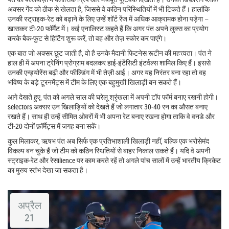
अक्सर गेंद को ठीक से खेलता है, जिससे वे कठिन परिस्थितियों में भी टिकते हैं। हालांकि
उनकी स्ट्राइक‑रेट को बढ़ाने के लिए उन्हें शॉर्ट रेंज में अधिक आक्रामक होना पड़ेगा –
खासकर टी‑20 फॉर्मैट में। कई एनालिस्ट कहते हैं कि अगर पंत अपने लुक्स का प्रयोग
करके बैक‑फुट से हिटिंग शुरू करें, तो वह और तेज़ स्कोर कर पाएंगे।
एक बात जो अक्सर छूट जाती है, वो है उनके मैदानी फिटनेस रूटीन की महत्त्वता। पंत ने
हाल ही में अपना ट्रेनिंग प्रोग्राम बदलकर हाई‑इंटेंसिटी इंटर्वल्स शामिल किए हैं। इससे
उनकी एन्ड्योरेंस बढ़ी और फील्डिंग में भी तेज़ी आई। अगर यह निरंतर बना रहा तो वह
भविष्य के बड़े टूरनमेंट्स में टीम के लिए एक बहुमुखी खिलाड़ी बन सकते हैं।
आगे देखते हुए, पंत को अगले साल की घरेलू श्रृंखला में अपनी टॉप फॉर्म बनाए रखनी होगी।
selectors अक्सर उन खिलाड़ियों को देखते हैं जो लगातार 30‑40 रन का औसत बनाए
रखते हैं। साथ ही उन्हें सीमित ओवरों में भी अपना रेट बनाए रखना होगा ताकि वे वनडे और
टी‑20 दोनों फ़ॉर्मैट्स में जगह बना सकें।
कुल मिलाकर, ऋषभ पंत अब सिर्फ एक प्रतिभाशाली खिलाड़ी नहीं, बल्कि एक भरोसेमंद
विकल्प बन चुके हैं जो टीम को कठिन स्थितियों से बाहर निकाल सकते हैं। यदि वे अपनी
स्ट्राइक‑रेट और रेसilience पर काम करते रहें तो अगले पांच सालों में उन्हें भारतीय क्रिकेट
का मुख्य स्तंभ देखा जा सकता है।
अप्रैल
21