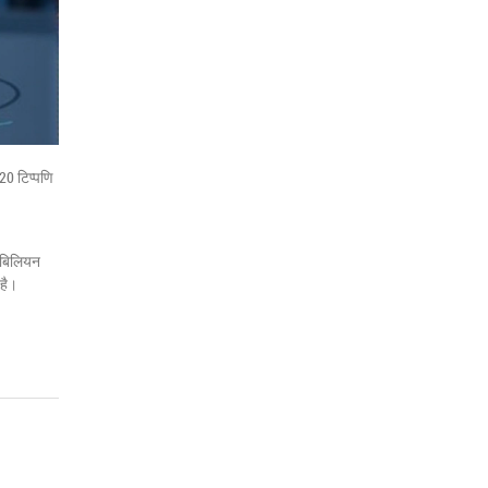
20 टिप्पणि
 बिलियन
 है।