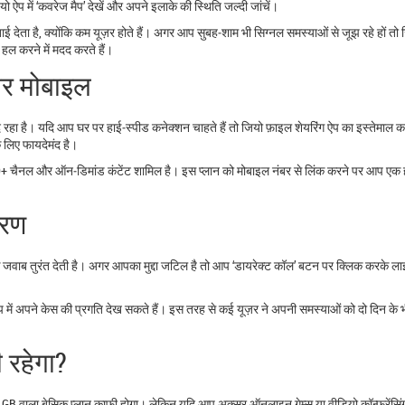
ऐप में ‘कवरेज मैप’ देखें और अपने इलाके की स्थिति जल्दी जांचें।
 देता है, क्योंकि कम यूज़र होते हैं। अगर आप सुबह‑शाम भी सिग्नल समस्याओं से जूझ रहे हों तो 
हल करने में मदद करते हैं।
और मोबाइल
े रहा है। यदि आप घर पर हाई‑स्पीड कनेक्शन चाहते हैं तो जियो फ़ाइल शेयरिंग ऐप का इस्तेमाल 
 लिए फायदेमंद है।
100+ चैनल और ऑन‑डिमांड कंटेंट शामिल है। इस प्लान को मोबाइल नंबर से लिंक करने पर आप एक 
ारण
ं के जवाब तुरंत देती है। अगर आपका मुद्दा जटिल है तो आप ‘डायरेक्ट कॉल’ बटन पर क्लिक करके ल
प में अपने केस की प्रगति देख सकते हैं। इस तरह से कई यूज़र ने अपनी समस्याओं को दो दिन के 
 रहेगा?
 वाला बेसिक प्लान काफी होगा। लेकिन यदि आप अक्सर ऑनलाइन गेम्स या वीडियो कॉन्फ्रेंसिंग 