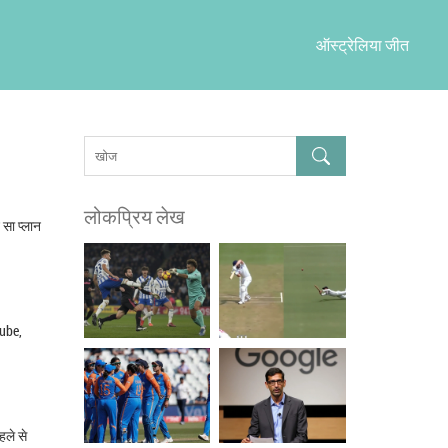
ऑस्ट्रेलिया जीत
लोकप्रिय लेख
 सा प्लान
Tube,
हले से