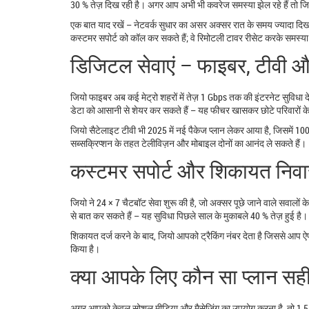
30 % तेज़ दिख रही है। अगर आप अभी भी कवरेज समस्या झेल रहे हैं तो जियो 
एक बात याद रखें – नेटवर्क सुधार का असर अक्सर रात के समय ज्यादा दिखाई
कस्टमर सपोर्ट को कॉल कर सकते हैं; वे रिमोटली टावर रीसेट करके समस्या 
डिजिटल सेवाएं – फाइबर, टीवी 
जियो फाइबर अब कई मेट्रो शहरों में तेज़ 1 Gbps तक की इंटरनेट सुविधा द
डेटा को आसानी से शेयर कर सकते हैं – यह फीचर खासकर छोटे परिवारों के
जियो सैटेलाइट टीवी भी 2025 में नई पैकेज प्लान लेकर आया है, जिसमें 
सब्सक्रिप्शन के तहत टेलीविज़न और मोबाइल दोनों का आनंद ले सकते हैं।
कस्टमर सपोर्ट और शिकायत निव
जियो ने 24 × 7 चैटबॉट सेवा शुरू की है, जो अक्सर पूछे जाने वाले सवालो
से बात कर सकते हैं – यह सुविधा पिछले साल के मुकाबले 40 % तेज़ हुई है।
शिकायत दर्ज करने के बाद, जियो आपको ट्रैकिंग नंबर देता है जिससे आप ऐ
किया है।
क्या आपके लिए कौन सा प्लान सही
अगर आपको केवल सोशल मीडिया और मैसेजिंग का उपयोग करना है, तो 1.5 GB