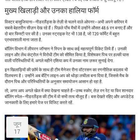
मुख्य खिलाड़ी और उनका हालिया फॉर्म
विक्टर बासुजियाना—नीडरलैंड्स के तेज़ी से चलने वाले ओपनर—अभी अपने करियर में
सबसे बेहतरीन सीज़न देख रहे हैं। पिछले पाँच मैचों में उन्होंने औसत 48.6 रन बनाए हैं और
दो बार फिफ्टी पार की है। उनका स्ट्राइक रेट भी 138 है, जो T20 फॉर्मेट में बहुत
प्रभावशाली माना जाता है.
बॉलिंग विभाग में लीयरन जॉन्सन ने स्पिन के साथ कई महत्वपूर्ण विकेट लिये हैं। उनकी
लाइन और लेंथ कंट्रोल ने विरोधी टीम को सीमित किया है, विशेषकर पिच पर हल्की घास
वाली परिस्थितियों में. अगले महीने एशिया कप में उनका नाम ज़रूर सुनाई देगा.
इन खिलाड़ियों की फ़ॉर्म के साथ ही टीम मैनेजर रीना वॉटरसन का रणनीतिक बदलाव भी
दिलचस्प है। उन्होंने अब बॅटिंग लाइन‑अप को थोड़ा लचीला बना दिया है, जिससे मैच के
दौरान पिच और परिस्थितियों के अनुसार समायोजन आसान हो रहा है.
तो, अगर आप अगले खेल में क्या देखना चाहते हैं—उच्च स्कोर, तेज़ रन रेट या फिर शानदार
बॉलिंग स्पेल—नीडरलैंड्स की टीम में वो सभी तत्व मौजूद हैं। बस देखते रहिए और अपडेटेड
जानकारी के लिए हमारे पेज पर विजिट करते रहें.
जून
17