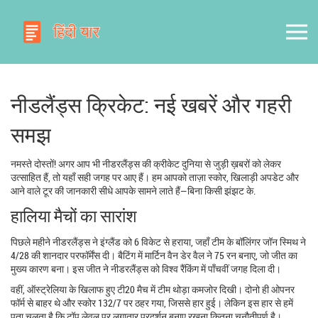
नीडलैंड्स क्रिकेट: नई खबरें और गहरी
समझ
नमस्ते दोस्तों! अगर आप भी नीडरलैंड्स की क्रीकेट दुनिया से जुड़ी ख़बरों को लेकर
उत्साहित हैं, तो यहाँ सही जगह पर आए हैं। हम आपको ताज़ा स्कोर, खिलाड़ी अपडेट और
आने वाले टूर की जानकारी सीधे आपके सामने लाते हैं—बिना किसी झंझट के.
हालिया मैचों का सारांश
पिछले महीने नीडरलैंड्स ने इंग्लैंड को 6 विकेट से हराया, जहाँ टीम के बॉलिंगर जॉन स्मिथ ने
4/28 की शानदार परफॉर्मेंस दी। बैटिंग में मार्टिन वैन डेर वैल ने 75 रन बनाए, जो जीत का
मुख्य कारण बना। इस जीत ने नीडरलैंड्स को विश्व रैंकिंग में पाँचवीं जगह दिला दी।
वहीं, ऑस्ट्रेलिया के खिलाफ हुए टी20 मैच में टीम थोड़ा कमजोर दिखी। दोनो ही ओपनर
फॉर्म से बाहर थे और स्कोर 132/7 पर ठहर गया, जिससे हार हुई। लेकिन इस हार से हमें
पता चलता है कि टॉप लेवल पर लगातार प्रदर्शन बनाए रखना कितना चुनौतीपूर्ण है।