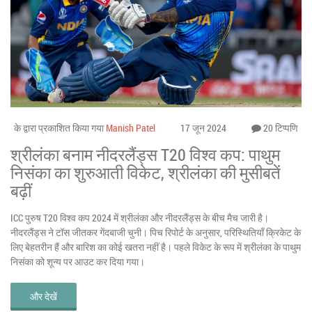
के द्वारा प्रकाशित किया गया
Manish Patel
17 जून 2024
20 टिप्पणि
श्रीलंका बनाम नीदरलैंड्स T20 विश्व कप: पाथुम
निसंका का शुरुआती विकेट, श्रीलंका की मुसीबतें
बढ़ीं
ICC पुरुष T20 विश्व कप 2024 में श्रीलंका और नीदरलैंड्स के बीच मैच जारी है।
नीदरलैंड्स ने टॉस जीतकर गेंदबाजी चुनी। पिच रिपोर्ट के अनुसार, परिस्थितियाँ क्रिकेट के
लिए बेहतरीन हैं और बारिश का कोई खतरा नहीं है। पहले विकेट के रूप में श्रीलंका के पाथुम
निसंका को शून्य पर आउट कर दिया गया।
और देखें