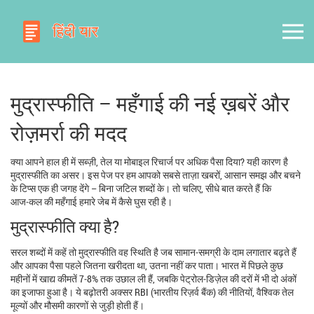
मुद्रास्फीति – महँगाई की नई ख़बरें और
रोज़मर्रा की मदद
क्या आपने हाल ही में सब्ज़ी, तेल या मोबाइल रिचार्ज पर अधिक पैसा दिया? यही कारण है
मुद्रास्फीति का असर। इस पेज पर हम आपको सबसे ताज़ा खबरों, आसान समझ और बचने
के टिप्स एक ही जगह देंगे – बिना जटिल शब्दों के। तो चलिए, सीधे बात करते हैं कि
आज‑कल की महँगाई हमारे जेब में कैसे घुस रही है।
मुद्रास्फीति क्या है?
सरल शब्दों में कहें तो मुद्रास्फीति वह स्थिति है जब सामान‑समग्री के दाम लगातार बढ़ते हैं
और आपका पैसा पहले जितना खरीदता था, उतना नहीं कर पाता। भारत में पिछले कुछ
महीनों में खाद्य कीमतें 7‑8% तक उछाल ली हैं, जबकि पेट्रोल‑डिज़ेल की दरों में भी दो अंकों
का इजाफा हुआ है। ये बढ़ोतरी अक्सर RBI (भारतीय रिज़र्व बैंक) की नीतियों, वैश्विक तेल
मूल्यों और मौसमी कारणों से जुड़ी होती हैं।