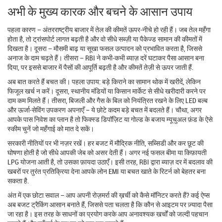
अभी के मुख्य कारक और बचने के आसान उपाय
पहला कारण – अंतरराष्ट्रीय बाजार में तेल की कीमतें ऊपर‑नीचे हो रही हैं। जब तेल महँगा
होता है, तो ट्रांसपोर्ट लागत बढ़ती है और वो सीधे सब्ज़ी या पैकेज्ड सामान की कीमतों में
दिखता है। दूसरा – मौसमी बाढ़ या सूखा फसल उत्पादन को प्रभावित करता है, जिससे
अनाज के दाम चढ़ते हैं। तीसरा – RBI ने कभी‑कभी ब्याज़ दरें घटाकर पैसा आसान बना
दिया, पर इससे बाजार में पैसों की आपूर्ति बढ़ती है और कीमतें तेज़ी से ऊपर जाती हैं.
अब बात करते हैं बचत की। पहला उपाय: बड़े किराने का सामान थोक में खरीदें, लेकिन
फिजूल खर्च न करें। दूसरा, स्थानीय मंडियों या किसान मार्केट से सीधे खरीदारी करने पर
दाम कम मिलते हैं। तीसरा, बिजली और गैस के बिल को नियंत्रित रखने के लिए LED बल्ब
और ऊर्जा‑सेविंग उपकरण अपनाएँ – ये छोटे कदम बड़े बचत में बदलते हैं। चौथा, अगर
आपके पास निवेश का प्लान है तो फिक्स्ड डिपॉज़िट या गोल्ड के बजाय म्यूचुअल फ़ंड के ऐसे
स्कीम चुनें जो महँगाई को मात दे सकें।
सरकारी नीतियों पर भी नज़र रखें। हर बजट में मौद्रिक नीति, सब्सिडी और कर छूट की
घोषणा होती है जो सीधे आपकी जेब को असर देती हैं। अगर नई फसल बीमा या किफ़ायती
LPG योजना आती है, तो उसका फ़ायदा उठाएँ। इसी तरह, RBI द्वारा ब्याज़ दर में बदलाव की
खबरों पर तुरंत प्रतिक्रिया देना आपके लोन EMI या बचत खाते के रिटर्न को बेहतर बना
सकता है.
अंत में एक छोटा सवाल – आप अपनी रोज़मर्रा की ख़र्ची को कैसे मॉनिटर करते हैं? कई ऐप्स
अब बजट ट्रैकिंग आसान बनाते हैं, जिससे पता चलता है कि कौन से आइटम पर ज़्यादा पैसा
जा रहा है। इस तरह के साधनों का प्रयोग करके आप अनावश्यक खर्चों को जल्दी पहचान