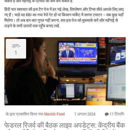
सकते हैं और महँगाई के प्रभाव को कम कर सकते हैं.
हिंदी यार समाचार की इस टैग पेज में हर नई लेख, विश्लेषण और टिप्स सीधे आपके लिए लाए
गए हैं। चाहे वह RBI का नया रेपो रेट हो या किसान मार्केट में सस्ता टमाटर – सब कुछ यहाँ
मिलेगा। तो अब बार‑बार गूगल नहीं करना, बस इस पेज को बुकमार्क करें और महँगाई से
लड़ने के सभी उपायों तक पहुँच बनाए रखें.
अग॰
1
के द्वारा प्रकाशित किया गया
Manish Patel
1 अगस्त 2024
11 टिप्पणि
फेडरल रिजर्व की बैठक लाइव अपडेट्स: केंद्रीय बैंक