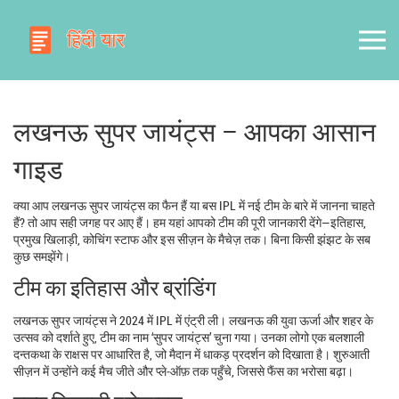
लखनऊ सुपर जायंट्स – आपका आसान
गाइड
क्या आप लखनऊ सुपर जायंट्स का फैन हैं या बस IPL में नई टीम के बारे में जानना चाहते
हैं? तो आप सही जगह पर आए हैं। हम यहां आपको टीम की पूरी जानकारी देंगे—इतिहास,
प्रमुख खिलाड़ी, कोचिंग स्टाफ और इस सीज़न के मैचेज़ तक। बिना किसी झंझट के सब
कुछ समझेंगे।
टीम का इतिहास और ब्रांडिंग
लखनऊ सुपर जायंट्स ने 2024 में IPL में एंट्री ली। लखनऊ की युवा ऊर्जा और शहर के
उत्सव को दर्शाते हुए, टीम का नाम ‘सुपर जायंट्स’ चुना गया। उनका लोगो एक बलशाली
दन्तकथा के राक्षस पर आधारित है, जो मैदान में धाकड़ प्रदर्शन को दिखाता है। शुरुआती
सीज़न में उन्होंने कई मैच जीते और प्ले‑ऑफ़ तक पहुँचे, जिससे फैंस का भरोसा बढ़ा।