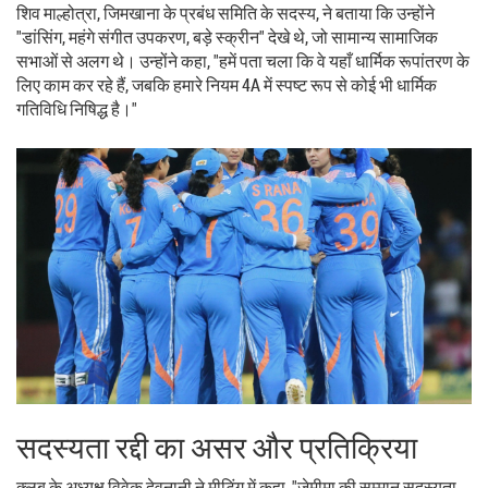
शिव माल्होत्रा, जिमखाना के प्रबंध समिति के सदस्य, ने बताया कि उन्होंने
"डांसिंग, महंगे संगीत उपकरण, बड़े स्क्रीन" देखे थे, जो सामान्य सामाजिक
सभाओं से अलग थे। उन्होंने कहा, "हमें पता चला कि वे यहाँ धार्मिक रूपांतरण के
लिए काम कर रहे हैं, जबकि हमारे नियम 4A में स्पष्ट रूप से कोई भी धार्मिक
गतिविधि निषिद्ध है।"
सदस्यता रद्दी का असर और प्रतिक्रिया
क्लब के अध्यक्ष विवेक देवनानी ने मीटिंग में कहा, "जेमीमा की सम्मान सदस्यता