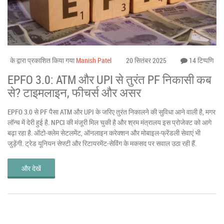
के द्वारा प्रकाशित किया गया
Manish Patel
20 सितंबर 2025
14 टिप्पणि
EPFO 3.0: ATM और UPI से तुरंत PF निकासी कब
से? टाइमलाइन, फीचर्स और असर
EPFO 3.0 से PF पैसा ATM और UPI के जरिए तुरंत निकालने की सुविधा आने वाली है, मगर
लॉन्च में देरी हुई है. NPCI की मंजूरी मिल चुकी है और श्रम मंत्रालय इस प्रोजेक्ट को आगे
बढ़ा रहा है. ऑटो-क्लेम सेटलमेंट, ऑनलाइन करेक्शन और मोबाइल-फ्रेंडली सेवाएं भी
जुड़ेंगी. ट्रेड यूनियन सेफ्टी और रिटायरमेंट-सेविंग के मकसद पर सवाल उठा रही हैं.
और देखें